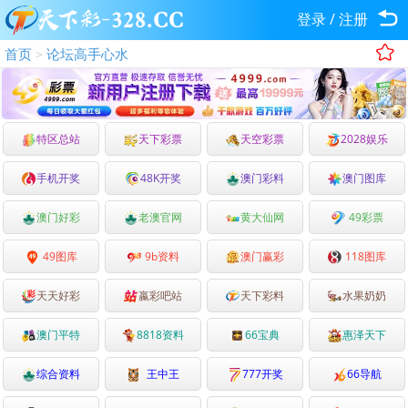
登录
/
注册
首页
论坛高手心水
>
特区总站
天下彩票
天空彩票
2028娱乐
手机开奖
48K开奖
澳门彩料
澳门图库
澳门好彩
老澳官网
黄大仙网
49彩票
49图库
9b资料
澳门赢彩
118图库
天天好彩
嬴彩吧站
天下彩料
水果奶奶
澳门平特
8818资料
66宝典
惠泽天下
综合资料
王中王
777开奖
66导航