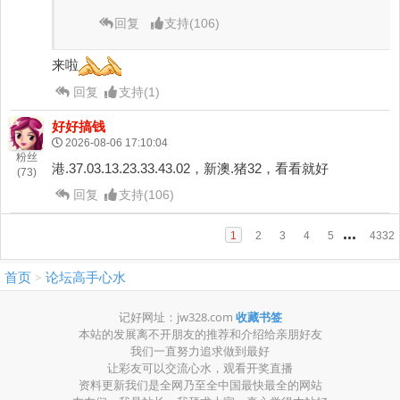
首页
论坛高手心水
>
记好网址：jw328.com
收藏书签
本站的发展离不开朋友的推荐和介绍给亲朋好友
我们一直努力追求做到最好
让彩友可以交流心水，观看开奖直播
资料更新我们是全网乃至全中国最快最全的网站