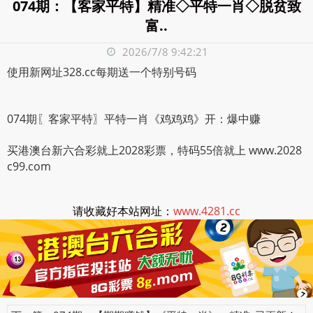
074期：【客家平特】精准◇平特一肖◇脱贫致
富..
2026/7/8 9:42:21
使用新网址328.cc每期送一个特别号码
074期〖客家平特〗平特一肖《鸡鸡鸡》开：爆中赚
买港澳台新六合彩就上2028彩票，特码55倍就上 www.2028
c99.com
请收藏好本站网址：
www.4281.cc