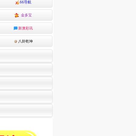
66导航
金多宝
新澳彩讯
八卦乾坤