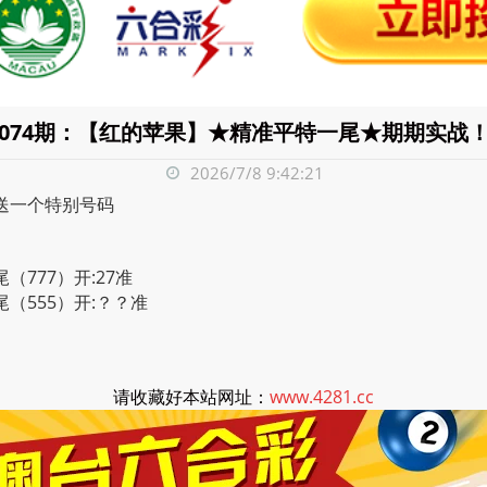
074期：【红的苹果】★精准平特一尾★期期实战
2026/7/8 9:42:21
期送一个特别号码
（777）开:27准
尾（555）开:？？准
请收藏好本站网址：
www.4281.cc