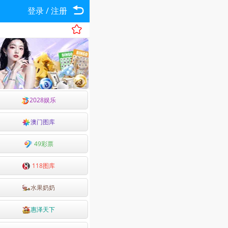
登录
/
注册
2028娱乐
澳门图库
49彩票
118图库
水果奶奶
惠泽天下