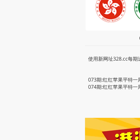
使用新网址328.cc每
073期:红红苹果平特一尾
074期:红红苹果平特一