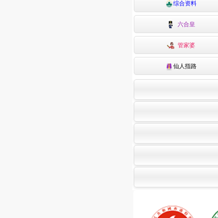
综合资料
六合皇
管家婆
仙人指路