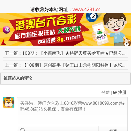
请收藏好本站网址：
www.4281.cc
下一篇：108期：【小燕南飞】★特码天尊买啥开啥★已经公开
上一篇：【108期】原创高手【赌王出山㊣㊣阴阳特肖】论坛独家发表