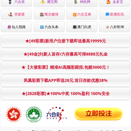
六合皇
藏宝阁
神机网
金多宝
管家婆
葡京赌侠
六合宝典
新澳彩讯
仙人指路
六合头条
澳门白虎
八卦乾坤
★[49彩票]新用户注册下载即送最高19999元
★[49金沙]新人首存/六存最高可得8888元礼金
★【大發彩票】精准AI高频彩跟投,包赔3000元！
凤凰彩票下载APP即送28元,首日存款优惠38%
★[2828彩票]★100%中奖 100%盈利 100%安全