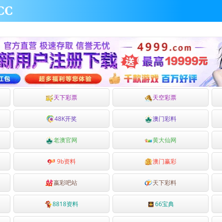
天下彩票
天空彩票
48K开奖
澳门彩料
老澳官网
黄大仙网
9b资料
澳门赢彩
嬴彩吧站
天下彩料
8818资料
66宝典