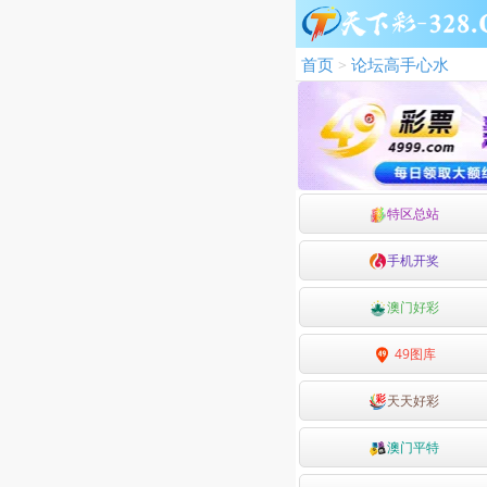
首页
论坛高手心水
>
特区总站
手机开奖
澳门好彩
49图库
天天好彩
澳门平特