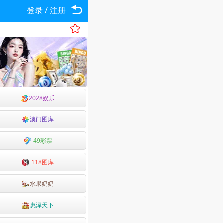
登录
/
注册
2028娱乐
澳门图库
49彩票
118图库
水果奶奶
惠泽天下