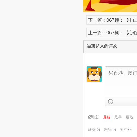
下一篇：067期：【中
上一篇：067期：【心