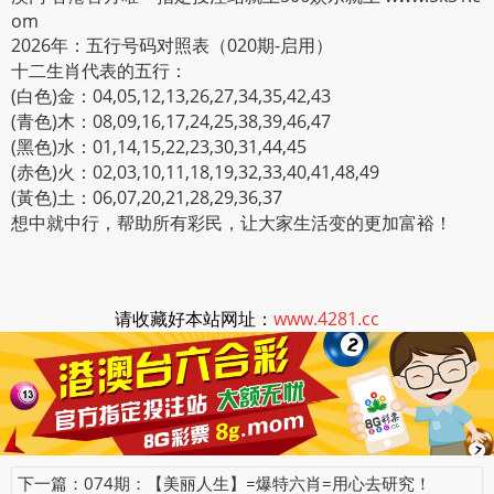
om
2026年：五行号码对照表（020期-启用）
十二生肖代表的五行：
(白色)金：04,05,12,13,26,27,34,35,42,43
(青色)木：08,09,16,17,24,25,38,39,46,47
(黑色)水：01,14,15,22,23,30,31,44,45
(赤色)火：02,03,10,11,18,19,32,33,40,41,48,49
(黃色)土：06,07,20,21,28,29,36,37
想中就中行，帮助所有彩民，让大家生活变的更加富裕！
请收藏好本站网址：
www.4281.cc
下一篇：074期：【美丽人生】=爆特六肖=用心去研究！