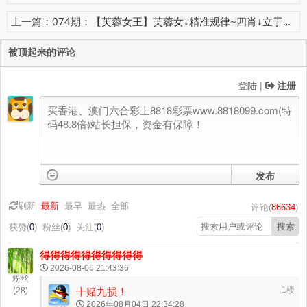
上一篇：074期：【芙蓉女王】芙蓉女↓精准规律~四肖↓立于不败!