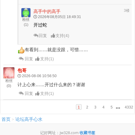
首页
论坛高手心水
>
记好网址：jw328.com
收藏书签