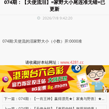
074期：【天使流泪】=家野大小尾连准无错=已
更新
2026/7/8 9:42:20
074期:天使流的泪家野大小（小数）开:0000准
请收藏好本站网址：
www.4281.cc
下一篇：074期：【一肖王神】赢得漂亮★〖家禽与野兽〗★连中!
上一篇：074期：【天使永恒】【单双中特】敢跟就稳赢！