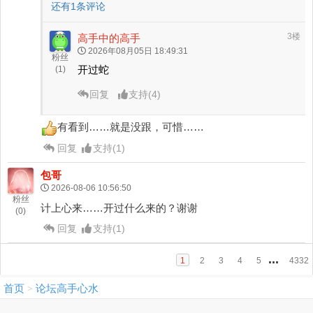
首页
论坛高手心水
>