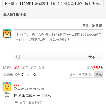
上一篇：【130期】原创高手【柏拉之图㊣㊣七尾中特】香港马会论坛独家发表