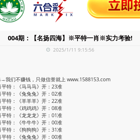
004期：【名扬四海】※平特一肖※实力考验!
2025/1/11 9:15:56
→我们不赚钱，只做信誉就上 www.1588153.com
肖平特：《马马马》开：23准
肖平特：《兔兔兔》开：02准
肖平特：《羊羊羊》开：22准
肖平特：《鸡鸡鸡》开：08准
肖平特：《龙龙龙》开：01准
肖平特：《牛牛牛》开：00准
肖平特：《狗狗狗》开：31准
肖平特：《兔兔兔》开：00准