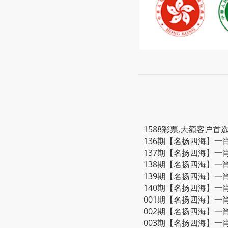
1588彩票,大额客户首选
136期【名扬四海】一
137期【名扬四海】一
138期【名扬四海】一
139期【名扬四海】一
140期【名扬四海】一
001期【名扬四海】一
002期【名扬四海】一
003期【名扬四海】一