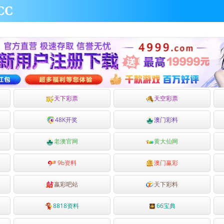
天下彩票
天空彩票
48K开奖
澳门彩料
老澳官网
黄大仙网
9b资料
澳门赢彩
嬴彩吧站
天下彩料
8818资料
66宝典