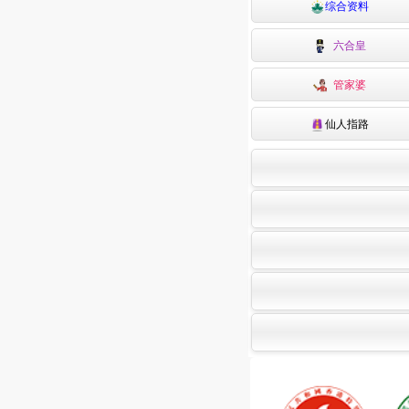
综合资料
六合皇
管家婆
仙人指路