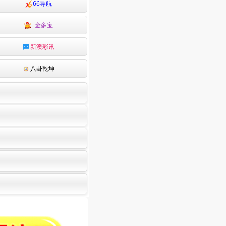
66导航
金多宝
新澳彩讯
八卦乾坤