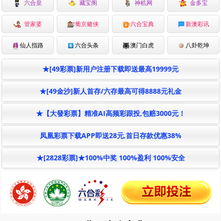
六合皇
藏宝阁
神机网
金多宝
管家婆
葡京赌侠
六合宝典
新澳彩讯
仙人指路
六合头条
澳门白虎
八卦乾坤
★[49彩票]新用户注册下载即送最高19999元
★[49金沙]新人首存/六存最高可得8888元礼金
★【大發彩票】精准AI高频彩跟投,包赔3000元！
凤凰彩票下载APP即送28元,首日存款优惠38%
★[2828彩票]★100%中奖 100%盈利 100%安全