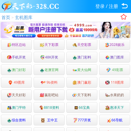
登录
/
注册
首页
玄机图库
>
特区总站
天下彩票
天空彩票
2028娱乐
手机开奖
48K开奖
澳门彩料
澳门图库
澳门好彩
老澳官网
黄大仙网
49彩票
49图库
9b资料
澳门赢彩
118图库
天天好彩
嬴彩吧站
天下彩料
水果奶奶
澳门平特
8818资料
66宝典
惠泽天下
综合资料
王中王
777开奖
66导航