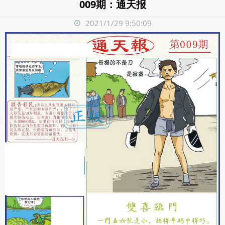
009期：通天报
2021/1/29 9:50:09