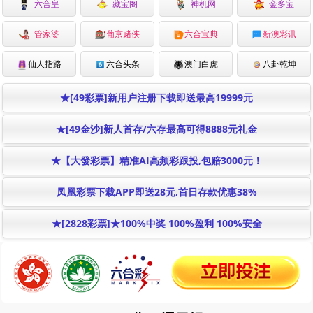
六合皇
藏宝阁
神机网
金多宝
管家婆
葡京赌侠
六合宝典
新澳彩讯
仙人指路
六合头条
澳门白虎
八卦乾坤
★[49彩票]新用户注册下载即送最高19999元
★[49金沙]新人首存/六存最高可得8888元礼金
★【大發彩票】精准AI高频彩跟投,包赔3000元！
凤凰彩票下载APP即送28元,首日存款优惠38%
★[2828彩票]★100%中奖 100%盈利 100%安全