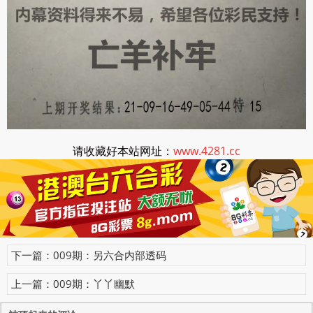
请收藏好本站网址：
www.4281.cc
下一篇：009期：另六合内部透码
上一篇：009期：丫丫幽默