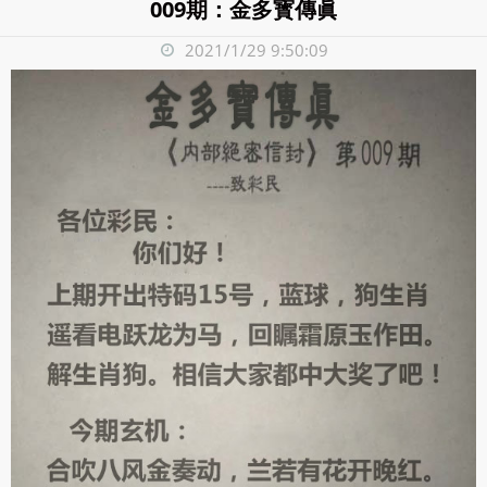
009期：金多寳傳眞
2021/1/29 9:50:09