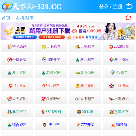
登录
/
注册
首页
玄机图库
>
特区总站
天下彩票
天空彩票
2028娱乐
手机开奖
48K开奖
澳门彩料
澳门图库
澳门好彩
老澳官网
黄大仙网
49彩票
49图库
9b资料
澳门赢彩
118图库
天天好彩
嬴彩吧站
天下彩料
水果奶奶
澳门平特
8818资料
66宝典
惠泽天下
综合资料
王中王
777开奖
66导航