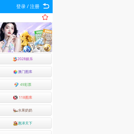
登录
/
注册
2028娱乐
澳门图库
49彩票
118图库
水果奶奶
惠泽天下