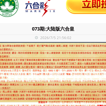
073期:大陆版六合皇
2026/7/5 21:56:02