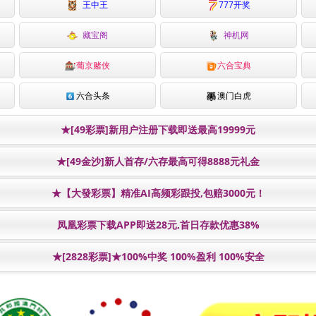
王中王
777开奖
藏宝阁
神机网
葡京赌侠
六合宝典
六合头条
澳门白虎
★[49彩票]新用户注册下载即送最高19999元
★[49金沙]新人首存/六存最高可得8888元礼金
★【大發彩票】精准AI高频彩跟投,包赔3000元！
凤凰彩票下载APP即送28元,首日存款优惠38%
★[2828彩票]★100%中奖 100%盈利 100%安全