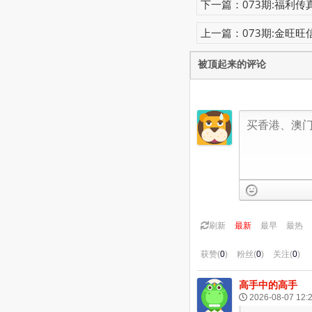
下一篇：073期:福利传
上一篇：073期:金旺旺