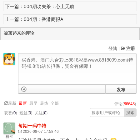
下一篇：004期功夫茶：心上无痕
上一篇：004期：香港商报A