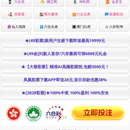
六合皇
藏宝阁
神机网
金多宝
管家婆
葡京赌侠
六合宝典
新澳彩讯
仙人指路
六合头条
澳门白虎
八卦乾坤
★[49彩票]新用户注册下载即送最高19999元
★[49金沙]新人首存/六存最高可得8888元礼金
★【大發彩票】精准AI高频彩跟投,包赔3000元！
凤凰彩票下载APP即送28元,首日存款优惠38%
★[2828彩票]★100%中奖 100%盈利 100%安全