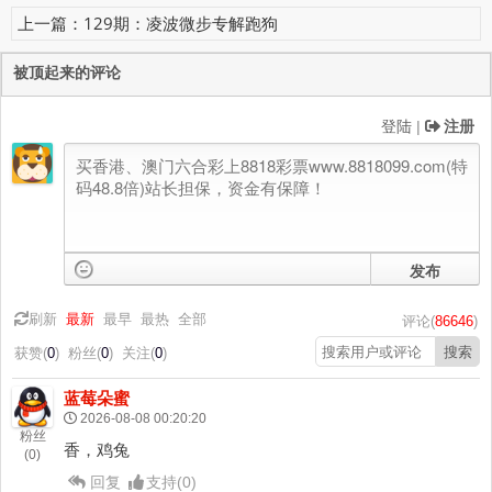
上一篇：129期：凌波微步专解跑狗