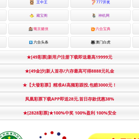
王中王
777开奖
藏宝阁
神机网
葡京赌侠
六合宝典
六合头条
澳门白虎
★[49彩票]新用户注册下载即送最高19999元
★[49金沙]新人首存/六存最高可得8888元礼金
★【大發彩票】精准AI高频彩跟投,包赔3000元！
凤凰彩票下载APP即送28元,首日存款优惠38%
★[2828彩票]★100%中奖 100%盈利 100%安全