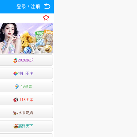
登录
/
注册
2028娱乐
澳门图库
49彩票
118图库
水果奶奶
惠泽天下