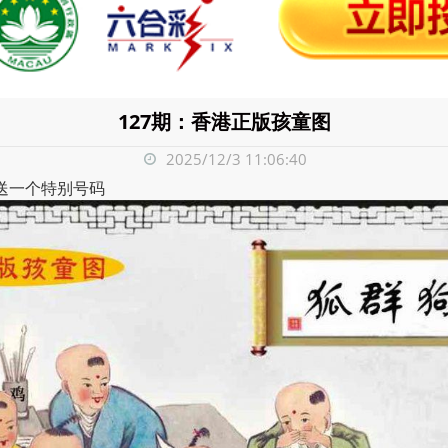
127期：香港正版孩童图
2025/12/3 11:06:40
期送一个特别号码