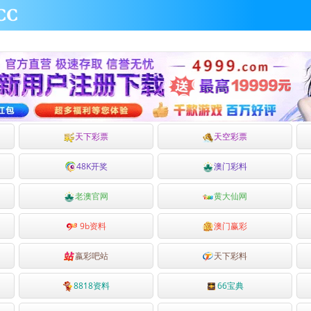
天下彩票
天空彩票
48K开奖
澳门彩料
老澳官网
黄大仙网
9b资料
澳门赢彩
嬴彩吧站
天下彩料
8818资料
66宝典