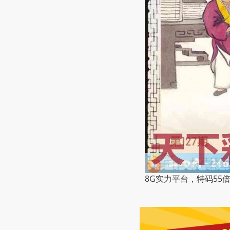
8G实力平台，特码55倍，