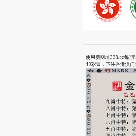
使用新网址328.cc每
49彩票，下注香港澳门台