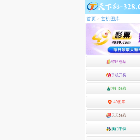
首页
玄机图库
>
特区总站
手机开奖
澳门好彩
49图库
天天好彩
澳门平特