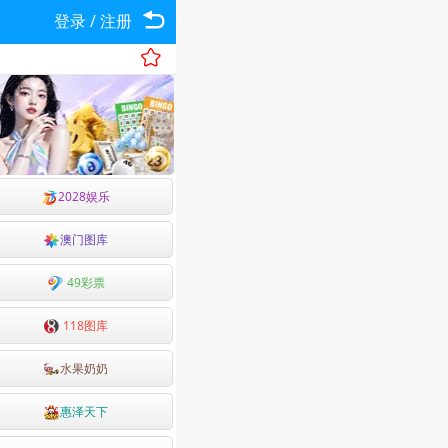
登录
/
注册
2028娱乐
澳门图库
49彩票
118图库
水果奶奶
惠泽天下