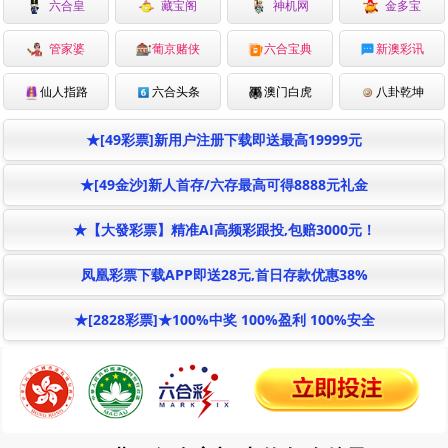
六合皇
藏宝阁
神机网
金多宝
管家婆
葡京赌侠
六合宝典
新澳彩讯
仙人指路
六合头条
澳门白虎
八卦乾坤
★[49彩票]新用户注册下载即送最高19999元
★[49金沙]新人首存/六存最高可得8888元礼金
★【大發彩票】精准AI高频彩跟投,包赔3000元！
凤凰彩票下载APP即送28元,首日存款优惠38%
★[2828彩票]★100%中奖 100%盈利 100%安全