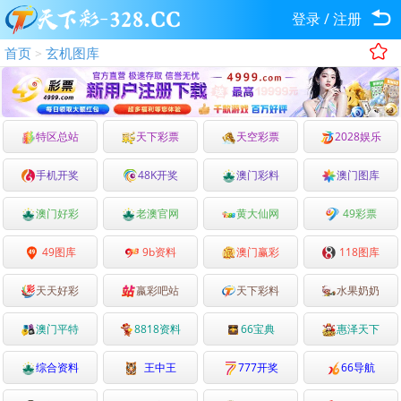
登录
/
注册
首页
玄机图库
>
特区总站
天下彩票
天空彩票
2028娱乐
手机开奖
48K开奖
澳门彩料
澳门图库
澳门好彩
老澳官网
黄大仙网
49彩票
49图库
9b资料
澳门赢彩
118图库
天天好彩
嬴彩吧站
天下彩料
水果奶奶
澳门平特
8818资料
66宝典
惠泽天下
综合资料
王中王
777开奖
66导航