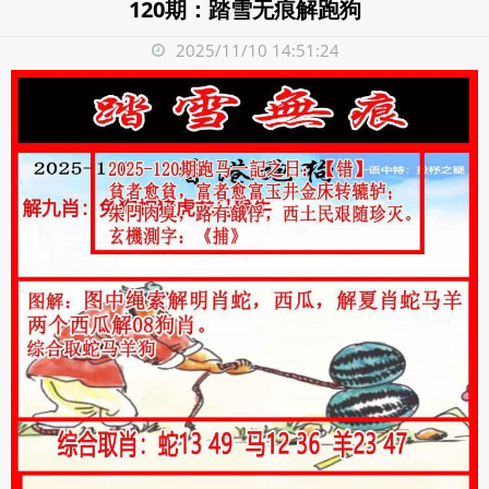
120期：踏雪无痕解跑狗
2025/11/10 14:51:24