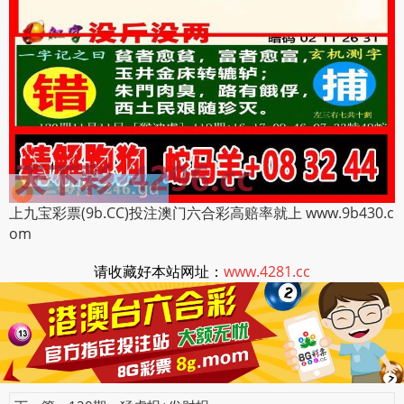
上九宝彩票(9b.CC)投注澳门六合彩高赔率就上 www.9b430.c
om
请收藏好本站网址：
www.4281.cc