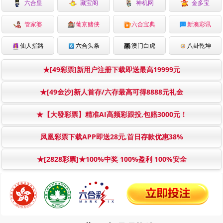
六合皇
藏宝阁
神机网
金多宝
管家婆
葡京赌侠
六合宝典
新澳彩讯
仙人指路
六合头条
澳门白虎
八卦乾坤
★[49彩票]新用户注册下载即送最高19999元
★[49金沙]新人首存/六存最高可得8888元礼金
★【大發彩票】精准AI高频彩跟投,包赔3000元！
凤凰彩票下载APP即送28元,首日存款优惠38%
★[2828彩票]★100%中奖 100%盈利 100%安全