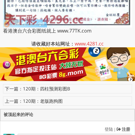
看港澳台六合彩图纸就上 www.77TK.com
请收藏好本站网址：
www.4281.cc
下一篇：120期：四柱预测彩图B
上一篇：120期：老版跑狗图