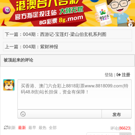
下一篇：004期：西游记-宝莲灯-梁山伯玄机系列图
上一篇：004期：紫财神报