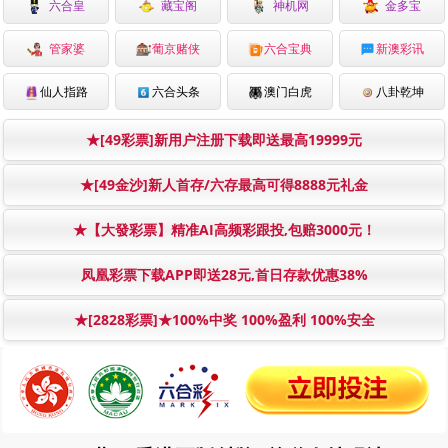
六合皇
藏宝阁
神机网
金多宝
管家婆
葡京赌侠
六合宝典
新澳彩讯
仙人指路
六合头条
澳门白虎
八卦乾坤
★[49彩票]新用户注册下载即送最高19999元
★[49金沙]新人首存/六存最高可得8888元礼金
★【大發彩票】精准AI高频彩跟投,包赔3000元！
凤凰彩票下载APP即送28元,首日存款优惠38%
★[2828彩票]★100%中奖 100%盈利 100%安全